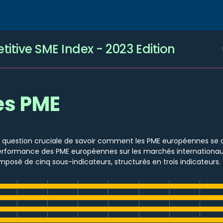
itive SME Index - 2023 Edition
es PME
 la question cruciale de savoir comment les PME européennes se
erformance des PME européennes sur les marchés internationaux à 
omposé de cinq sous-indicateurs, structurés en trois indicateurs.