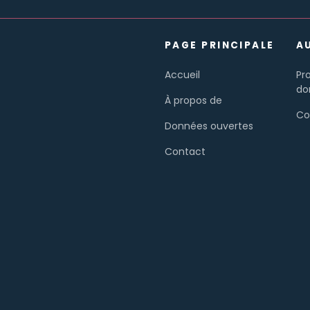
PAGE PRINCIPALE
A
Accueil
Pr
do
À propos de
Co
Données ouvertes
Contact