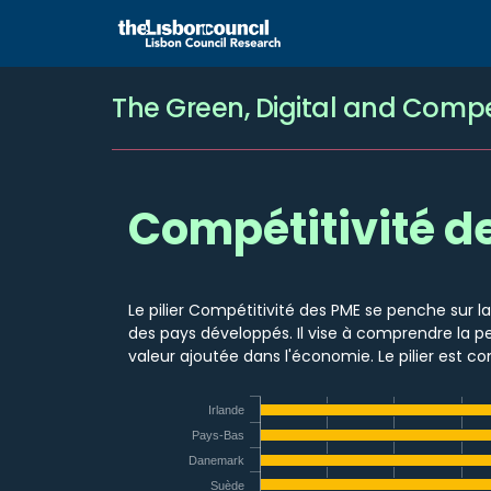
The Green, Digital and Compet
Compétitivité d
Le pilier Compétitivité des PME se penche sur
des pays développés. Il vise à comprendre la p
valeur ajoutée dans l'économie. Le pilier est c
Irlande
Pays-Bas
Danemark
Suède