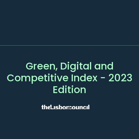
Green, Digital and
Competitive
Index
- 2023
Edition
HLAVNÍ
DALŠÍ STRÁNKY